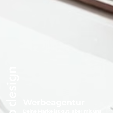
Werbeagentur
Deine Marke ist gut, aber mit uns