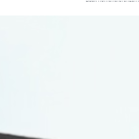
Back home
Referenzen