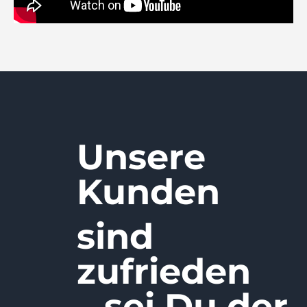
Unsere
Kunden
sind
zufrieden
– sei Du der